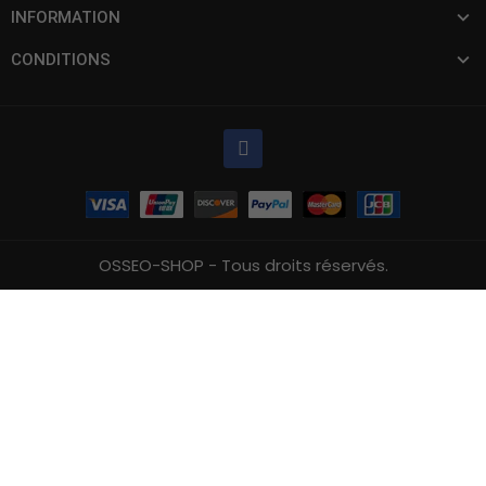
INFORMATION
CONDITIONS
OSSEO-SHOP - Tous droits réservés.