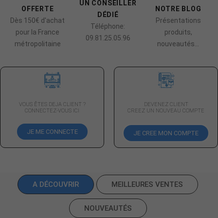
UN CONSEILLER
OFFERTE
NOTRE BLOG
DÉDIÉ
Dès 150€ d'achat
Présentations
Téléphone:
pour la France
produits,
09.81.25.05.96
métropolitaine
nouveautés...
VOUS ÊTES DEJA CLIENT ?
DEVENEZ CLIENT
CONNECTEZ-VOUS ICI
CREEZ UN NOUVEAU COMPTE
JE ME CONNECTE
JE CREE MON COMPTE
A DÉCOUVRIR
MEILLEURES VENTES
NOUVEAUTÉS