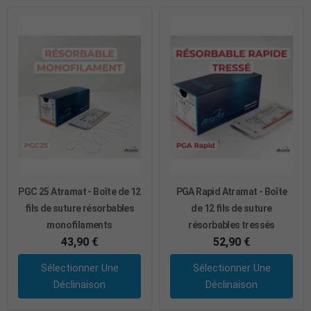
PGC 25 Atramat - Boîte de 12
PGA Rapid Atramat - Boîte
fils de suture résorbables
de 12 fils de suture
monofilaments
résorbables tressés
43,90 €
52,90 €
Sélectionner Une
Sélectionner Une
Déclinaison
Déclinaison