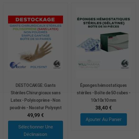
DESTOCAKGE: Gants
Éponges hémostatiques
Stériles Chirurgicaux sans
stériles - Boîte de 50 cubes -
Latex - Polyisoprène - Non
10x10x10 mm
38,40 €
poudrés - Nacatur Polysynt
49,99 €
Ajouter Au Panier
Sélectionner Une
Déclinaison