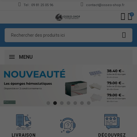
Tel : 09 81 25 05 96
contact@osseo-shop.fr
0
MENU
LIVRAISON
DÉCOUVREZ