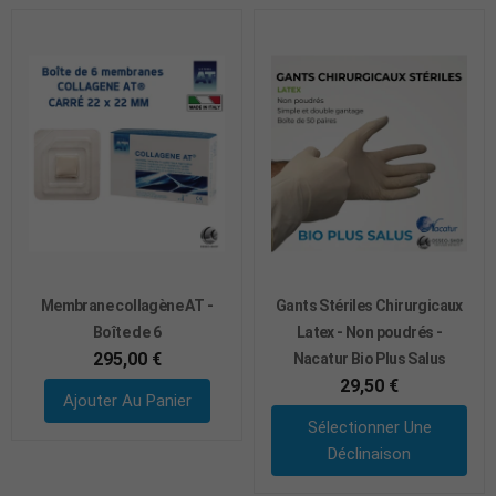
Membrane collagène AT -
Gants Stériles Chirurgicaux
Boîte de 6
Latex - Non poudrés -
295,00 €
Nacatur Bio Plus Salus
29,50 €
Ajouter Au Panier
Sélectionner Une
Déclinaison