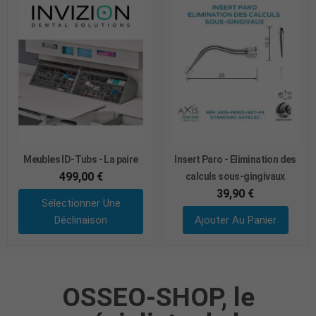
Meubles ID-Tubs - La paire
Insert Paro - Elimination des
499,00 €
calculs sous-gingivaux
39,90 €
Sélectionner Une
Déclinaison
Ajouter Au Panier
OSSEO-SHOP, le