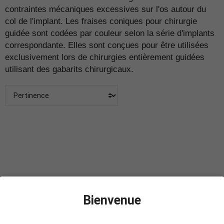
contraintes mécaniques excessives sur l'os autour du
col de l'implant. Les fraises coniques pour chirurgie
guidée sont codées par couleur selon la série d'implants
correspondante. Elles sont conçues pour être utilisées
exclusivement lors de chirurgies entièrement guidées
utilisant des gabarits chirurgicaux.
Bienvenue