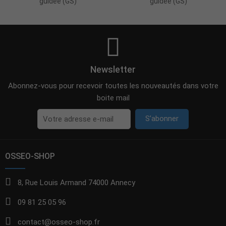
guidée (GS)
guidée (GS)
Newsletter
Abonnez-vous pour recevoir toutes les nouveautés dans votre
boite mail
S’abonner
OSSEO-SHOP
8, Rue Louis Armand 74000 Annecy
09 81 25 05 96
contact@osseo-shop.fr