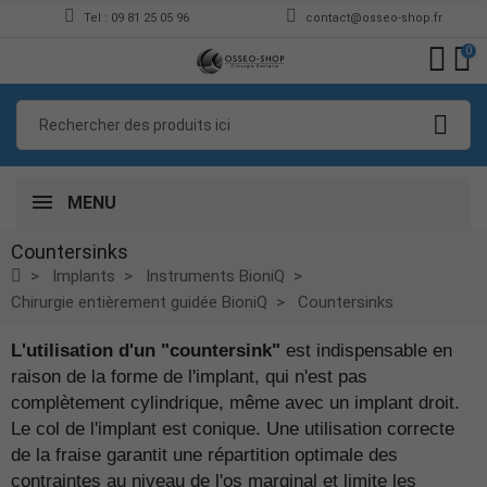
Tel : 09 81 25 05 96
contact@osseo-shop.fr
0
MENU
Countersinks
Implants
Instruments BioniQ
Chirurgie entièrement guidée BioniQ
Countersinks
L'utilisation d'un "countersink"
est indispensable en
raison de la forme de l'implant, qui n'est pas
complètement cylindrique, même avec un implant droit.
Le col de l'implant est conique. Une utilisation correcte
de la fraise garantit une répartition optimale des
contraintes au niveau de l'os marginal et limite les