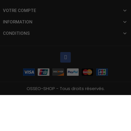
VOTRE COMPTE
INFORMATION
CONDITIONS
OSSEO-SHOP - Tous droits réservés.