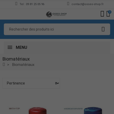
Tel : 09 81 25 05 96
contact@osseo-shop.fr
0
MENU
Biomatériaux
Biomatériaux