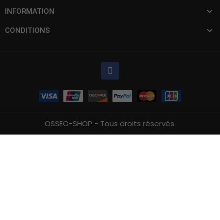
INFORMATION
CONDITIONS
OSSEO-SHOP - Tous droits réservés.