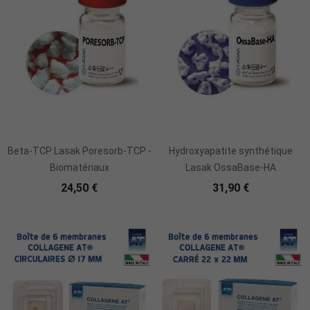
Beta-TCP Lasak Poresorb-TCP -
Hydroxyapatite synthétique
Biomatériaux
Lasak OssaBase-HA
24,50 €
31,90 €