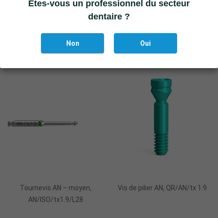
Ajouter Au Panier
Êtes-vous un professionnel du secteur
dentaire ?
Uni-Base AN – angulé, indexé,
Vis de pilier AN, QN/AN/tx 1.9
QR/I/AN/d4.5/h5.5, large
Non
Oui
Ajouter Au Panier
Ajouter Au Panier
Tournevis AN – moyen,
Vis de pilier AN, QR/AN/tx 1.9
AN/ISO/tx1.9/L28