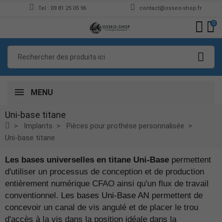
Tel : 09 81 25 05 96
contact@osseo-shop.fr
0
MENU
Uni-base titane
Implants
Pièces pour prothése personnalisée
Uni-base titane
Les bases universelles en titane Uni-Base
permettent
d'utiliser un processus de conception et de production
entièrement numérique CFAO ainsi qu'un flux de travail
conventionnel.
Les bases Uni-Base AN
permettent de
concevoir un canal de vis angulé et de placer le trou
d'accès à la vis dans la position idéale dans la