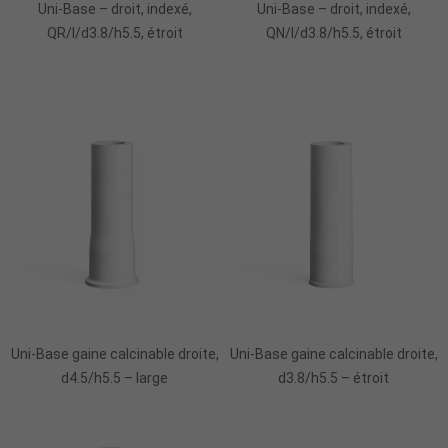
Uni-Base – droit, indexé,
Uni-Base – droit, indexé,
QR/I/d3.8/h5.5, étroit
QN/I/d3.8/h5.5, étroit
Ajouter Au Panier
Ajouter Au Panier
Uni-Base gaine calcinable droite,
Uni-Base gaine calcinable droite,
d4.5/h5.5 – large
d3.8/h5.5 – étroit