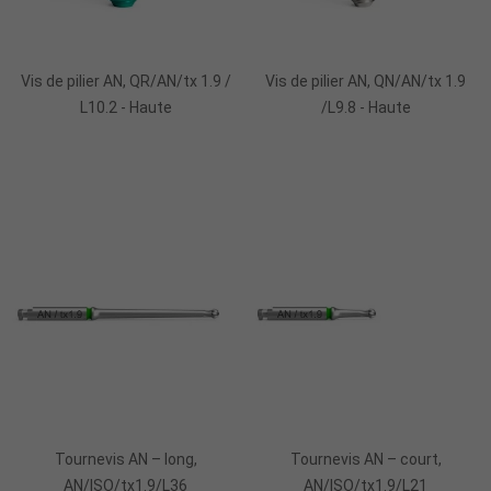
Ajouter Au Panier
Ajouter Au Panier
Vis de pilier AN, QR/AN/tx 1.9 /
Vis de pilier AN, QN/AN/tx 1.9
L10.2 - Haute
/L9.8 - Haute
Ajouter Au Panier
Ajouter Au Panier
Tournevis AN – long,
Tournevis AN – court,
AN/ISO/tx1.9/L36
AN/ISO/tx1.9/L21