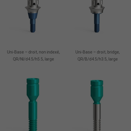
Uni-Base – droit, non indexé,
Uni-Base – droit, bridge,
QR/NI/d4.5/h5.5, large
QR/B/d4.5/h3.5, large