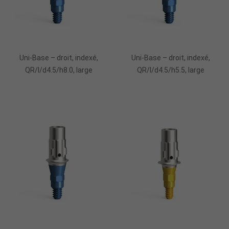
Uni-Base – droit, indexé,
Uni-Base – droit, indexé,
QR/I/d4.5/h8.0, large
QR/I/d4.5/h5.5, large