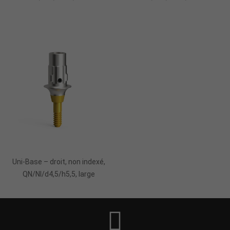
Uni-Base – droit, non indexé,
QN/NI/d4,5/h5,5, large