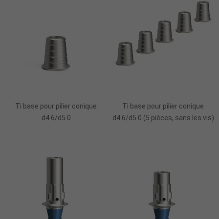
Ajouter Au Panier
Ajouter Au Panier
Ti base pour pilier conique
Ti base pour pilier conique
d4.6/d5.0
d4.6/d5.0 (5 pièces, sans les vis)