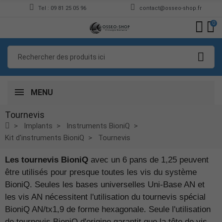
Tel : 09 81 25 05 96
contact@osseo-shop.fr
0
MENU
Tournevis
Implants
Instruments BioniQ
Kit d'instruments BioniQ
Tournevis
Les tournevis BioniQ
avec un 6 pans de 1,25 peuvent
être utilisés pour presque toutes les vis du système
BioniQ. Seules les bases universelles Uni-Base AN et
les vis AN nécessitent l'utilisation du tournevis spécial
BioniQ AN/tx1,9 de forme hexagonale. Seule l'utilisation
de tournevis BioniQ d'origine garantit que la tête de vis