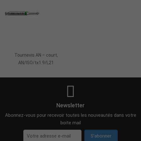
Ajouter Au Panier
Tournevis AN – court,
AN/ISO/tx1.9/L21
Newsletter
Abonnez-vous pour recevoir toutes les nouveautés dans votre
boite mail
S’abonner