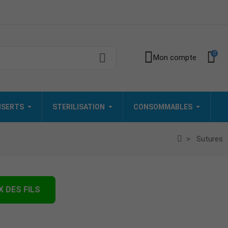
0
Mon compte
INSERTS
STERILISATION
CONSOMMABLES
Sutures
X DES FILS