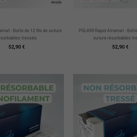
mat - Boîte de 12 fils de suture
PGLA90 Rapid Atramat - Boîte 
ésorbables tressés
suture résorbables tr
52,90 €
52,90 €