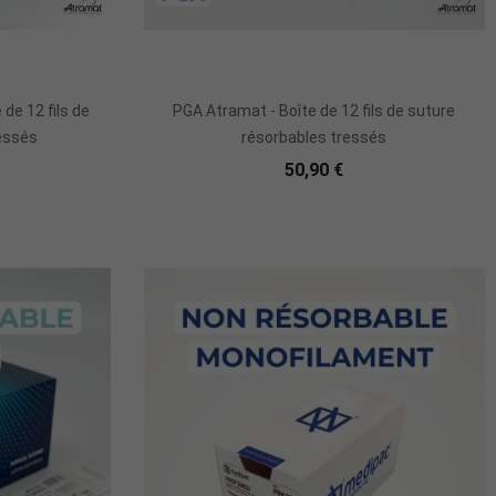
de 12 fils de
PGA Atramat - Boîte de 12 fils de suture
essés
résorbables tressés
50,90 €