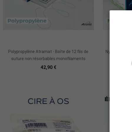
Polypropylène Atramat - Boîte de 12 fils de
Nylon Atramat 
suture non résorbables monofilaments
réso
42,90 €