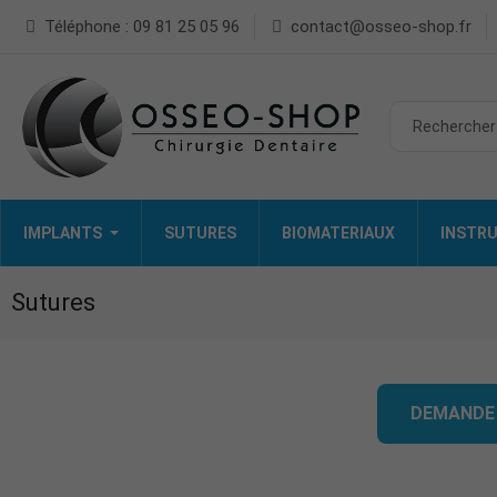
Téléphone : 09 81 25 05 96
contact@osseo-shop.fr
IMPLANTS
SUTURES
BIOMATERIAUX
INSTRU
Sutures
DEMANDE 