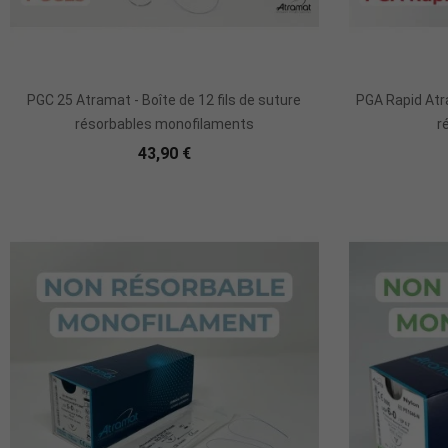
PGC 25 Atramat - Boîte de 12 fils de suture
PGA Rapid Atra
résorbables monofilaments
r
43,90 €