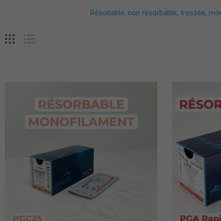
Résobable, non resorbable, tressée, monof