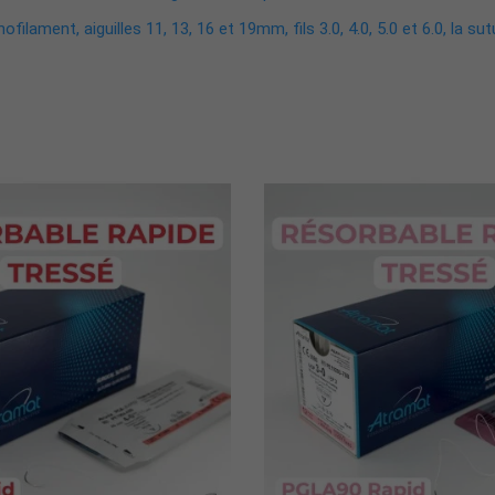
ilament, aiguilles 11, 13, 16 et 19mm, fils 3.0, 4.0, 5.0 et 6.0, la su