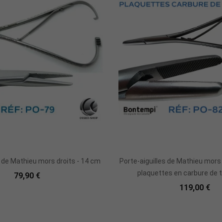
Ajouter Au Panier
Ajouter Au Panie
s de Mathieu mors droits - 14 cm
Porte-aiguilles de Mathieu mors 
plaquettes en carbure de
79,90 €
119,00 €