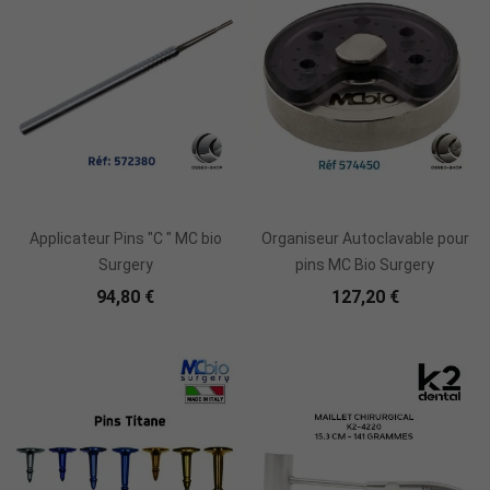
Ajouter Au Panier
Ajouter Au Panier
Applicateur Pins "C " MC bio
Organiseur Autoclavable pour
Surgery
pins MC Bio Surgery
94,80 €
127,20 €