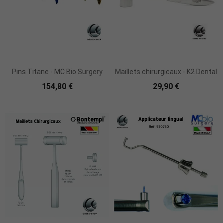
Ajouter Au Panier
Pins Titane - MC Bio Surgery
Maillets chirurgicaux - K2 Dental
154,80 €
29,90 €