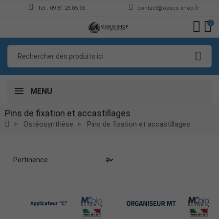
Tel : 09 81 25 05 96
contact@osseo-shop.fr
0
MENU
Pins de fixation et accastillages
Ostéosynthèse
Pins de fixation et accastillages