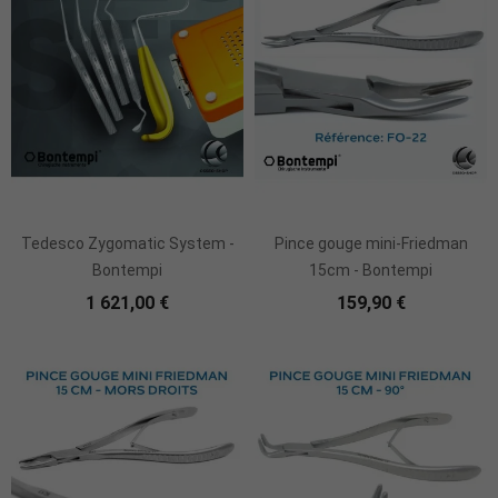
Ajouter Au Panier
Tedesco Zygomatic System -
Pince gouge mini-Friedman
Bontempi
15cm - Bontempi
1 621,00 €
159,90 €