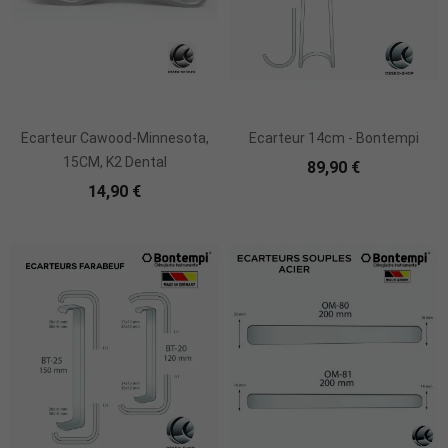
Ajouter Au Panier
Ajouter Au Panier
Ecarteur Cawood-Minnesota,
Ecarteur 14cm - Bontempi
15CM, K2 Dental
89,90 €
14,90 €