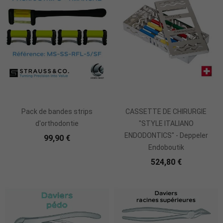
Ajouter Au Panier
Pack de bandes strips
CASSETTE DE CHIRURGIE
d'orthodontie
"STYLE ITALIANO
ENDODONTICS" - Deppeler
99,90 €
Endoboutik
524,80 €