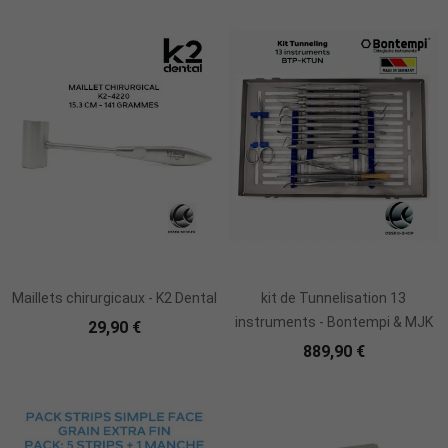
Ajouter Au Panier
Maillets chirurgicaux - K2 Dental
kit de Tunnelisation 13
instruments - Bontempi & MJK
29,90 €
889,90 €