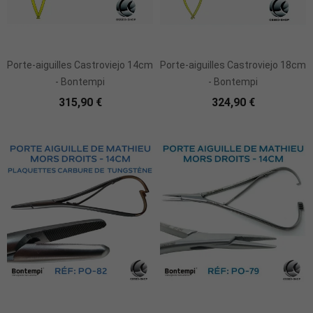
Porte-aiguilles Castroviejo 14cm
Porte-aiguilles Castroviejo 18cm
- Bontempi
- Bontempi
315,90 €
324,90 €
Ajouter Au Panier
Ajouter Au Panier