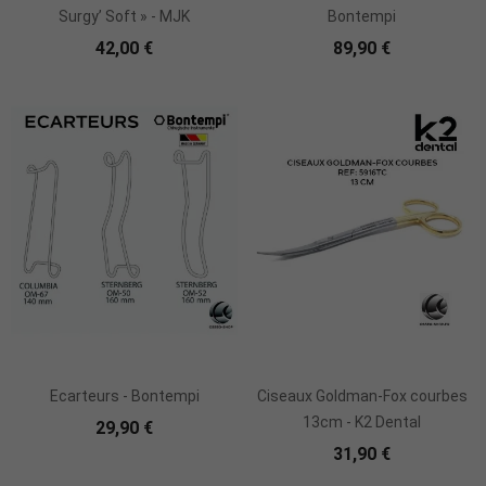
Surgy’ Soft » - MJK
Bontempi
42,00 €
89,90 €
Rupture De Stock
Ecarteurs - Bontempi
Ciseaux Goldman-Fox courbes
13cm - K2 Dental
29,90 €
31,90 €