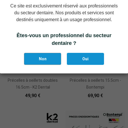
Ce site est exclusivement réservé aux professionnels
du secteur dentaire. Nos produits et services sont
destinés uniquement à un usage professionnel.
Êtes-vous un professionnel du secteur
dentaire ?
Non
Oui
Ajouter Au Panier
Ajouter Au Panier
Précelles à oeillets doubles
Précelles à oeillets 15.5cm -
16.5cm - K2 Dental
Bontempi
49,90 €
69,90 €