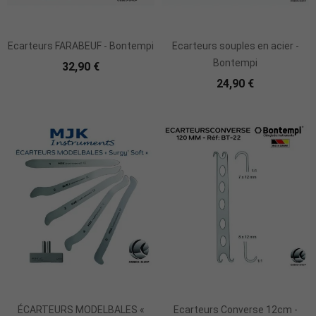
Ecarteurs FARABEUF - Bontempi
Ecarteurs souples en acier -
Bontempi
32,90 €
24,90 €
Ajouter Au Panier
ÉCARTEURS MODELBALES «
Ecarteurs Converse 12cm -