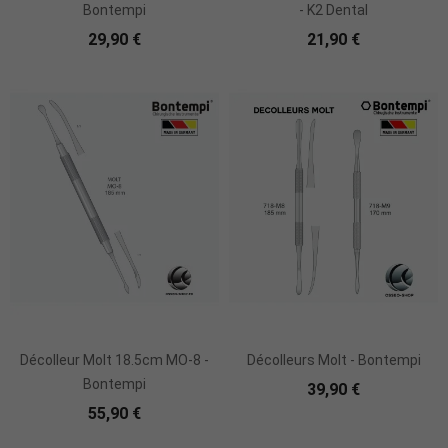
Bontempi
- K2 Dental
29,90 €
21,90 €
Ajouter Au Panier
Décolleur Molt 18.5cm MO-8 -
Décolleurs Molt - Bontempi
Bontempi
39,90 €
55,90 €