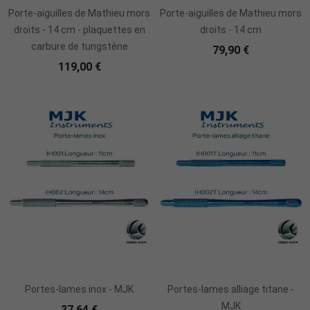
Porte-aiguilles de Mathieu mors
Porte-aiguilles de Mathieu mors
droits - 14 cm - plaquettes en
droits - 14 cm
carbure de tungstène
79,90 €
119,00 €
Portes-lames inox - MJK
Portes-lames alliage titane -
MJK
37,64 €