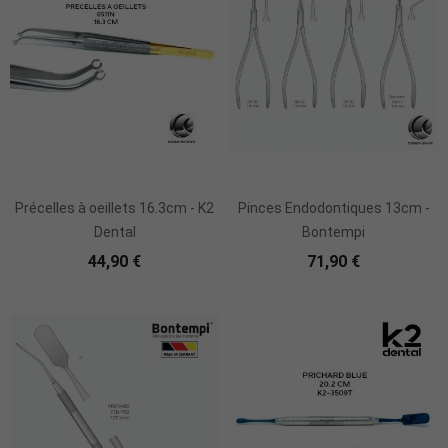
Ajouter Au Panier
Précelles à oeillets 16.3cm - K2
Pinces Endodontiques 13cm -
Dental
Bontempi
44,90 €
71,90 €