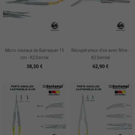
Micro-ciseaux de Barraquer 15
Récupérateur d'os avec filtre -
cm - K2 Dental
K2 Dental
38,30 €
62,90 €