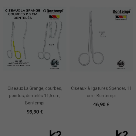
Ajouter Au Panier
Ciseaux La Grange, courbes,
Ciseaux à ligatures Spencer, 11
pointus, dentelés 11,5 cm,
cm - Bontempi
Bontempi
46,90 €
99,90 €