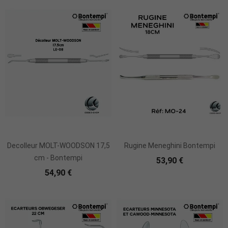
Ajouter Au Panier
Ajouter Au Panier
Decolleur MOLT-WOODSON 17,5
Rugine Meneghini Bontempi
cm - Bontempi
53,90 €
54,90 €