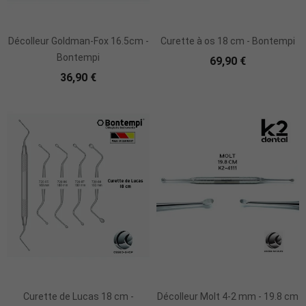
Ajouter Au Panier
Ajouter Au Panier
Décolleur Goldman-Fox 16.5cm -
Curette à os 18 cm - Bontempi
Bontempi
69,90 €
36,90 €
Ajouter Au Panier
Curette de Lucas 18 cm -
Décolleur Molt 4-2 mm - 19.8 cm