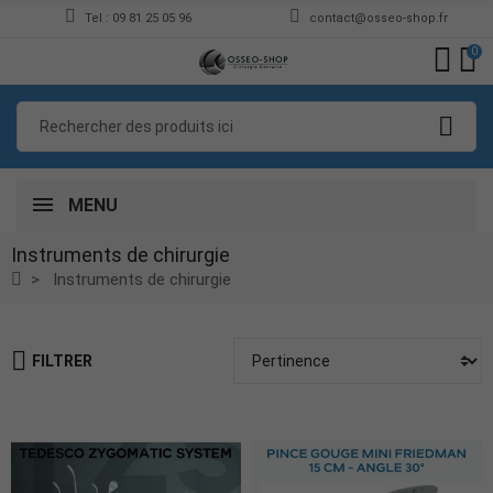
Tel : 09 81 25 05 96
contact@osseo-shop.fr
0
MENU
Instruments de chirurgie
Instruments de chirurgie
FILTRER