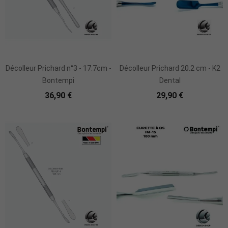
Ajouter Au Panier
Décolleur Prichard n°3 - 17.7cm -
Décolleur Prichard 20.2 cm - K2
Bontempi
Dental
36,90 €
29,90 €