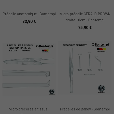
Ajouter Au Panier
Précelle Anatomique - Bontempi
Micro-précelle GERALD-BROWN
droite 18cm - Bontempi
33,90 €
75,90 €
Ajouter Au Panier
Micro précelles à tissus -
Précelles de Bakey - Bontempi