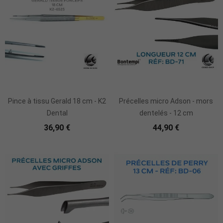
Ajouter Au Panier
Ajouter Au Panier
Pince à tissu Gerald 18 cm - K2
Précelles micro Adson - mors
Dental
dentelés - 12 cm
36,90 €
44,90 €