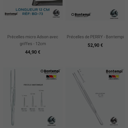
Ajouter Au Panier
Ajouter Au Panier
Précelles micro Adson avec
Précelles de PERRY - Bontempi
griffes - 12cm
52,90 €
44,90 €