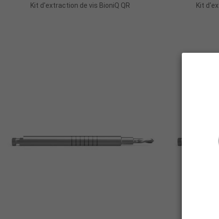
Kit d'extraction de vis BioniQ QR
Kit d'e
Ajouter Au Panier