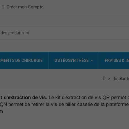
Créer mon Compte
MENTS DE CHIRURGIE
OSTÉOSYNTHÈSE
FRAISES & 
Implant
it d'extraction de vis.
Le kit d'extraction de vis QR permet de
s QN permet de retirer la vis de pilier cassée de la platefor
om