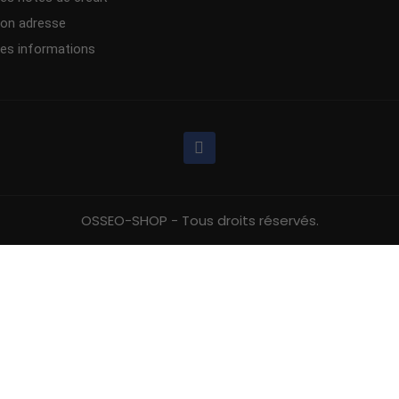
on adresse
es informations
OSSEO-SHOP - Tous droits réservés.