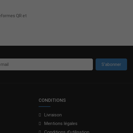
r
teformes QR et
S’abonner
CONDITIONS
Livraison
Mentions légales
Conditions d'utilisation