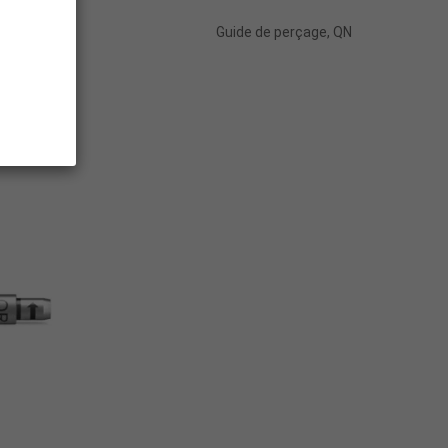
QR
Guide de perçage, QN