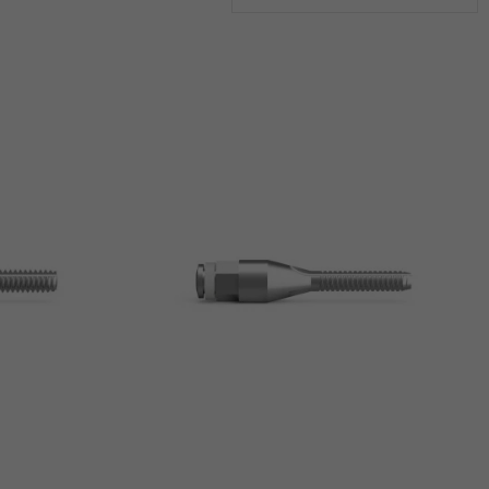
r
Ajouter Au Panier