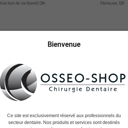
xtraction de vis BioniQ QN
Fileteuse, QR
Bienvenue
Ce site est exclusivement réservé aux professionnels du
secteur dentaire. Nos produits et services sont destinés
Ajouter Au Panier
Ajouter Au Panie