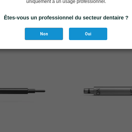
uniquement à un usage professionnel.
Foret inversé, QN
Guide de perçage, 
Êtes-vous un professionnel du secteur dentaire ?
Non
Oui