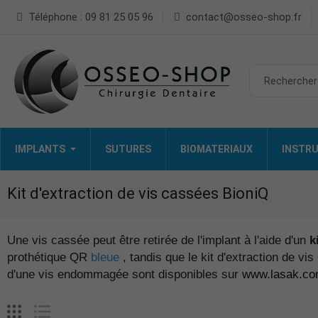
Téléphone : 09 81 25 05 96
contact@osseo-shop.fr
IMPLANTS
SUTURES
BIOMATERIAUX
INSTRU
Kit d'extraction de vis cassées BioniQ
Une vis cassée peut être retirée de l'implant à l'aide d'un
k
prothétique QR
bleue
, tandis que le kit d'extraction de vi
d'une vis endommagée sont disponibles sur
www.lasak.c