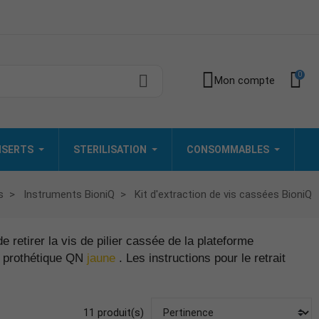
0
Mon compte
INSERTS
STERILISATION
CONSOMMABLES
s
Instruments BioniQ
Kit d'extraction de vis cassées BioniQ
 retirer la vis de pilier cassée de la plateforme
me prothétique QN
jaune
. Les instructions pour le retrait
11 produit(s)