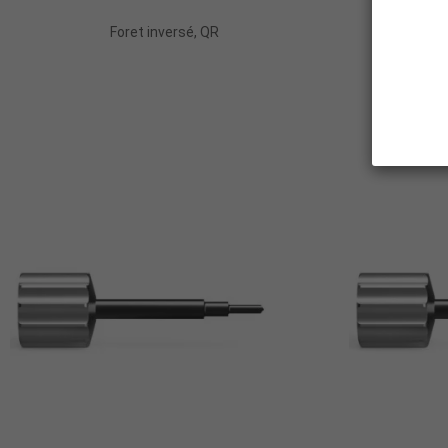
Foret inversé, QR