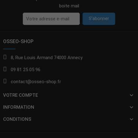
boite mail
S’abonner
OSSEO-SHOP
8, Rue Louis Armand 74000 Annecy
09 81 25 05 96
contact@osseo-shop.fr
VOTRE COMPTE
INFORMATION
CONDITIONS