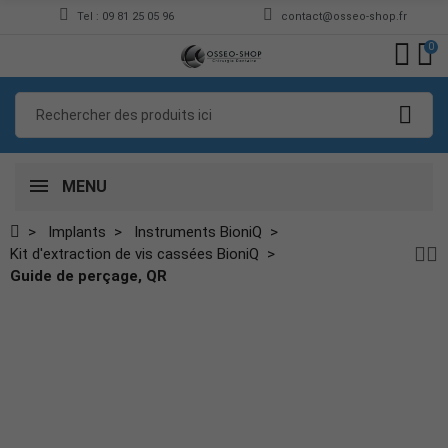
Tel : 09 81 25 05 96
contact@osseo-shop.fr
0
MENU
Implants
Instruments BioniQ
Kit d'extraction de vis cassées BioniQ
Guide de perçage, QR