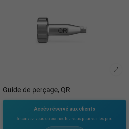
Guide de perçage, QR
Accès réservé aux clients
Inscrivez-vous ou connectez-vous pour voir les prix