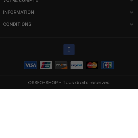
VOTRE COMPTE
INFORMATION
CONDITIONS
OSSEO-SHOP - Tous droits réservés.