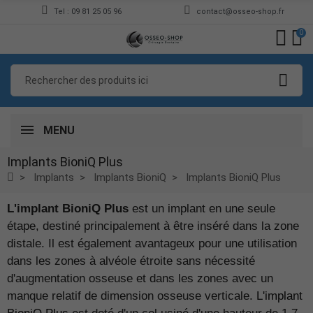
Tel : 09 81 25 05 96
contact@osseo-shop.fr
0
MENU
Implants BioniQ Plus
Implants
Implants BioniQ
Implants BioniQ Plus
L'implant BioniQ Plus
est un implant en une seule
étape, destiné principalement à être inséré dans la zone
distale. Il est également avantageux pour une utilisation
dans les zones à alvéole étroite sans nécessité
d'augmentation osseuse et dans les zones avec un
manque relatif de dimension osseuse verticale.
L'implant