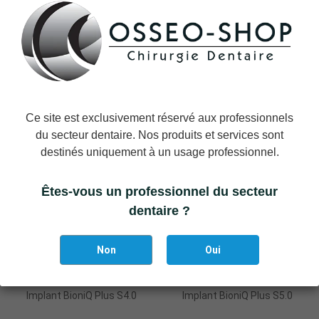
Implant BioniQ Plus S2.9
Implant BioniQ Plus S3.5
Ce site est exclusivement réservé aux professionnels
du secteur dentaire. Nos produits et services sont
destinés uniquement à un usage professionnel.
Êtes-vous un professionnel du secteur
dentaire ?
Non
Oui
Implant BioniQ Plus S4.0
Implant BioniQ Plus S5.0