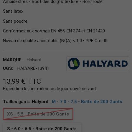
Ambidextres - Bout des doigts texturé - Bord roulé
Sans latex
Sans poudre
Conformes aux normes EN 455, EN 374 et EN 21420
Niveau de qualité acceptable (NQA) < 1,0 • PPE Cat. III
MARQUE:
Halyard
UGS:
HALYARD-13941
13,99 €
TTC
Expédition le jour même ou le jour ouvré suivant.
Tailles gants Halyard :
M - 7.0 - 7.5 - Boîte de 200 Gants
XS - 5.5 - Boîte de 200 Gants
S - 6.0 - 6.5 - Boîte de 200 Gants