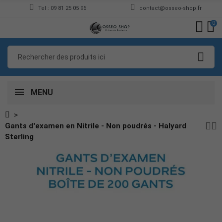
Tel : 09 81 25 05 96
contact@osseo-shop.fr
0
MENU
Gants d'examen en Nitrile - Non poudrés - Halyard
Sterling