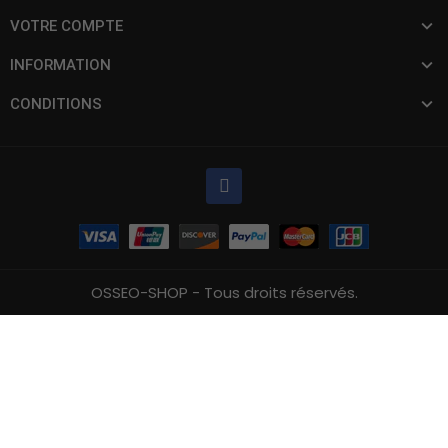
VOTRE COMPTE
INFORMATION
CONDITIONS
OSSEO-SHOP - Tous droits réservés.