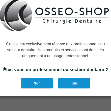
−
+
Ajouter à la liste des favoris
Il reste actuellement
7
article(s)
Ce site est exclusivement réservé aux professionnels du
secteur dentaire. Nos produits et services sont destinés
uniquement à un usage professionnel.
Êtes-vous un professionnel du secteur dentaire ?
Non
Oui