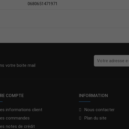
0680651471971
s votre boite mail
RE COMPTE
INFORMATION
es informations client
Nous contacter
es commandes
Plan du site
es notes de crédit