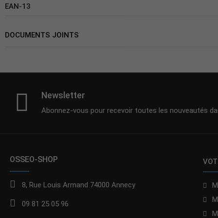
EAN-13
DOCUMENTS JOINTS
Newsletter
Abonnez-vous pour recevoir toutes les nouveautés dan
OSSEO-SHOP
VOT
8, Rue Louis Armand 74000 Annecy
M
M
09 81 25 05 96
M