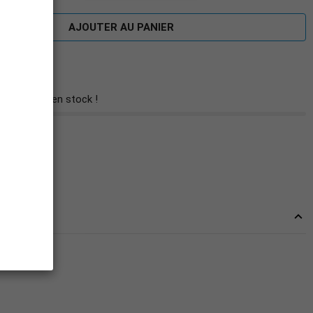
AJOUTER AU PANIER
 restant(s) en stock !