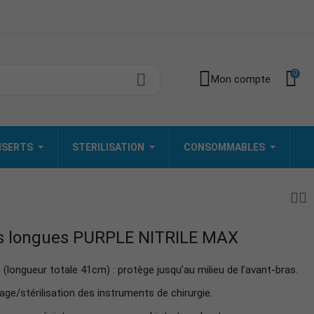
0
Mon compte
INSERTS
STERILISATION
CONSOMMABLES
s longues PURPLE NITRILE MAX
longueur totale 41cm) : protège jusqu’au milieu de l’avant-bras.
ge/stérilisation des instruments de chirurgie.