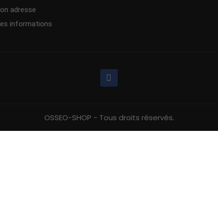
on adresse
es informations
OSSEO-SHOP - Tous droits réservés.