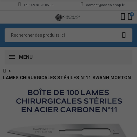
Tel : 09 81 25 05 96
contact@osseo-shop.fr
0
MENU
LAMES CHIRURGICALES STÉRILES N°11 SWANN MORTON