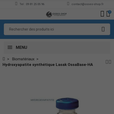
Tel : 09 81 25 05 96
contact@osseo-shop.fr
0
MENU
Biomatériaux
Hydroxyapatite synthétique Lasak OssaBase-HA