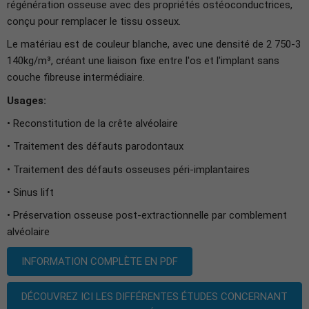
régénération osseuse avec des propriétés ostéoconductrices,
conçu pour remplacer le tissu osseux.
Le matériau est de couleur blanche, avec une densité de 2 750-3
140kg/m³, créant une liaison fixe entre l'os et l'implant sans
couche fibreuse intermédiaire.
Usages:
• Reconstitution de la crête alvéolaire
• Traitement des défauts parodontaux
• Traitement des défauts osseuses péri-implantaires
• Sinus lift
• Préservation osseuse post-extractionnelle par comblement
alvéolaire
INFORMATION COMPLÈTE EN PDF
DÉCOUVREZ ICI LES DIFFÉRENTES ÉTUDES CONCERNANT