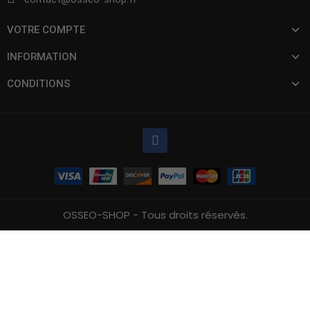
VOTRE COMPTE
INFORMATION
CONDITIONS
OSSEO-SHOP - Tous droits réservés.