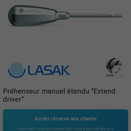
Préhenseur manuel étendu "Extend
driver"
Accès réservé aux clients
Inscrivez-vous ou connectez-vous pour voir les prix