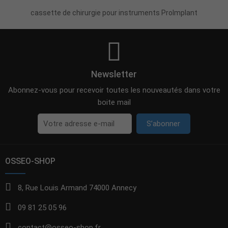
cassette de chirurgie pour instruments ProImplant
Newsletter
Abonnez-vous pour recevoir toutes les nouveautés dans votre
boite mail
S’abonner
OSSEO-SHOP
8, Rue Louis Armand 74000 Annecy
09 81 25 05 96
contact@osseo-shop.fr