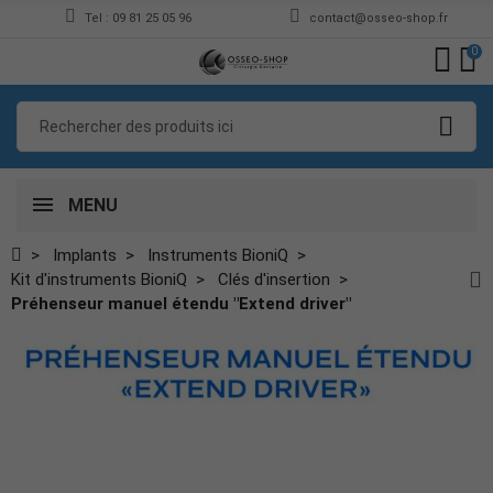
Tel : 09 81 25 05 96
contact@osseo-shop.fr
0
MENU
Implants
Instruments BioniQ
Kit d'instruments BioniQ
Clés d'insertion
Préhenseur manuel étendu "Extend driver"