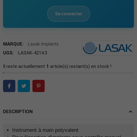
Se connecter
MARQUE:
Lasak Implants
UGS:
LASAK-4214.3
Il reste actuellement
1
article(s) restant(s) en stock !
DESCRIPTION
Instrument à main polyvalent