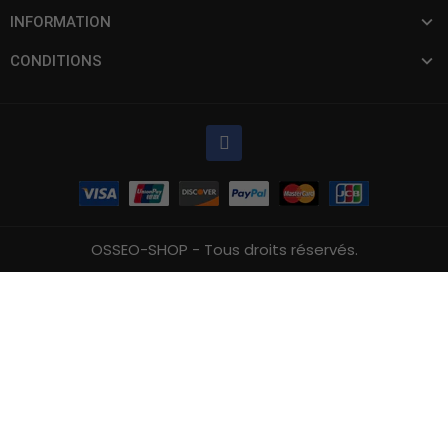
INFORMATION
CONDITIONS
OSSEO-SHOP - Tous droits réservés.