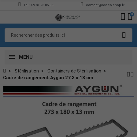
Tel : 09 81 25 05 96
contact@osseo-shop.fr
0
MENU
Stérilisation
Containers de Stérilisation
Cadre de rangement Aygun 27.3 x 18 cm