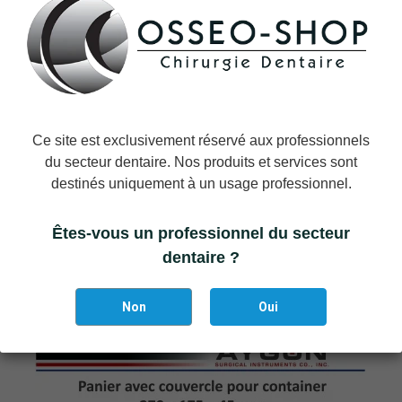
DÉTAILS DU PRODUIT
Marque
Aygun
Référence
AYG-K3-609
Ce site est exclusivement réservé aux professionnels
Références spécifiques
du secteur dentaire. Nos produits et services sont
EAN-13
destinés uniquement à un usage professionnel.
0000000000042
Êtes-vous un professionnel du secteur
dentaire ?
Vous aimerez aussi
Non
Oui