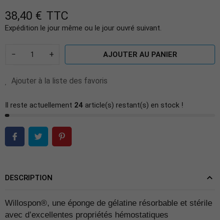
38,40 €
TTC
Expédition le jour même ou le jour ouvré suivant.
−
+
AJOUTER AU PANIER
Ajouter à la liste des favoris
Il reste actuellement
24
article(s) restant(s) en stock !
DESCRIPTION
Willospon®, une éponge de gélatine résorbable et stérile
avec d’excellentes propriétés hémostatiques