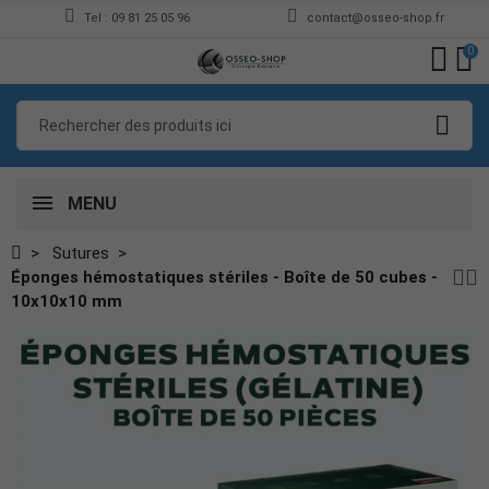
Tel : 09 81 25 05 96
contact@osseo-shop.fr
0
MENU
Sutures
Éponges hémostatiques stériles - Boîte de 50 cubes -
10x10x10 mm