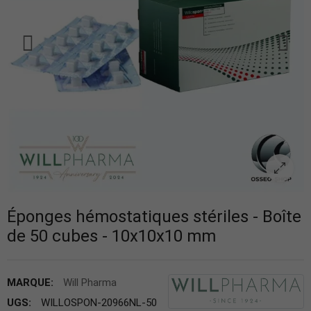
Éponges hémostatiques stériles - Boîte
de 50 cubes - 10x10x10 mm
MARQUE:
Will Pharma
UGS:
WILLOSPON-20966NL-50