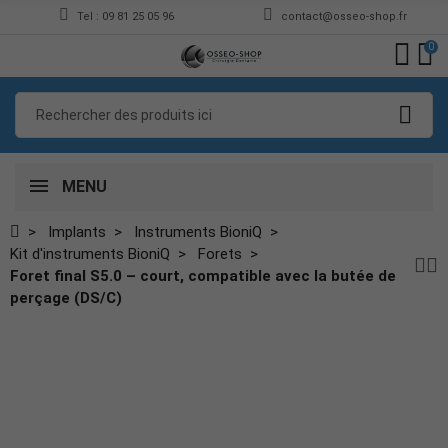
Tel : 09 81 25 05 96
contact@osseo-shop.fr
0
MENU
Implants
Instruments BioniQ
Kit d'instruments BioniQ
Forets
Foret final S5.0 – court, compatible avec la butée de
perçage (DS/C)