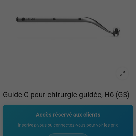
Guide C pour chirurgie guidée, H6 (GS)
Accès réservé aux clients
Inscrivez-vous ou connectez-vous pour voir les prix