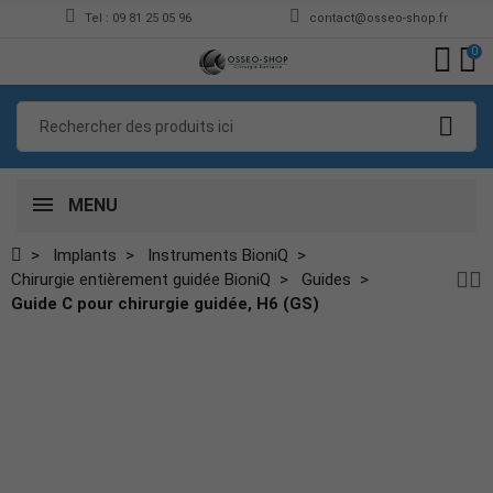
Tel : 09 81 25 05 96
contact@osseo-shop.fr
0
MENU
Implants
Instruments BioniQ
Chirurgie entièrement guidée BioniQ
Guides
Guide C pour chirurgie guidée, H6 (GS)