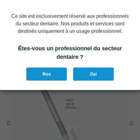
Référence
K2-4111
Ce site est exclusivement réservé aux professionnels
du secteur dentaire. Nos produits et services sont
Vous aimerez aussi
destinés uniquement à un usage professionnel.
Êtes-vous un professionnel du secteur
dentaire ?
Non
Oui