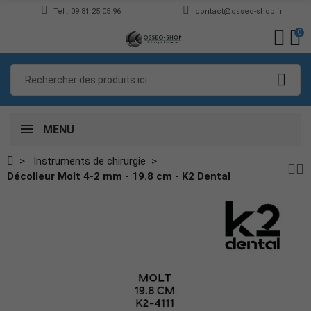
Tel : 09 81 25 05 96
contact@osseo-shop.fr
0
MENU
Instruments de chirurgie
Décolleur Molt 4-2 mm - 19.8 cm - K2 Dental