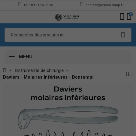
Tel : 09 81 25 05 96
contact@osseo-shop.fr
0
MENU
Instruments de chirurgie
Daviers - Molaires inférieures - Bontempi