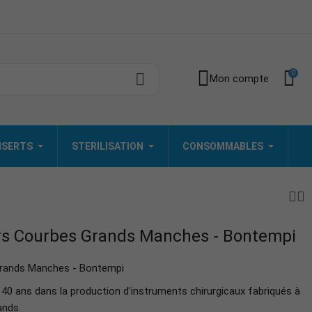
0
Mon compte
INSERTS
STERILISATION
CONSOMMABLES
rs Courbes Grands Manches - Bontempi
Grands Manches - Bontempi
40 ans dans la production d'instruments chirurgicaux fabriqués à
ands.