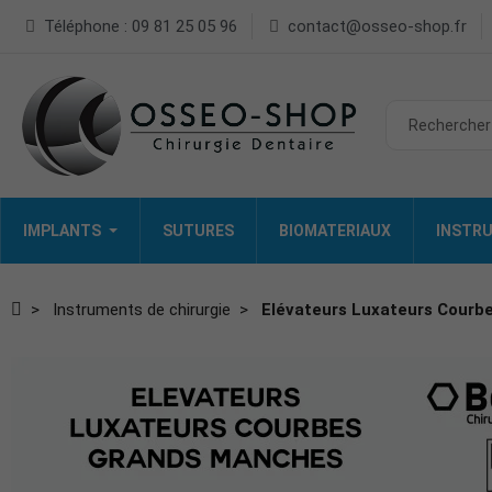
Téléphone : 09 81 25 05 96
contact@osseo-shop.fr
IMPLANTS
SUTURES
BIOMATERIAUX
INSTRU
Instruments de chirurgie
Elévateurs Luxateurs Courb