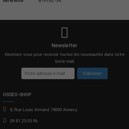
Référence
BTPI-DL-34
Newsletter
Abonnez-vous pour recevoir toutes les nouveautés dans votre
boite mail
S’abonner
OSSEO-SHOP
8, Rue Louis Armand 74000 Annecy
09 81 25 05 96