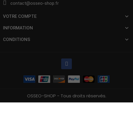
contact@osseo-shop.fr
VOTRE COMPTE
INFORMATION
CONDITIONS
OSSEO-SHOP - Tous droits réservés.