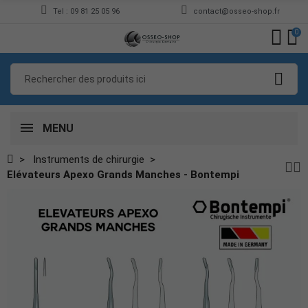
Tel : 09 81 25 05 96
contact@osseo-shop.fr
0
MENU
Instruments de chirurgie
Elévateurs Apexo Grands Manches - Bontempi