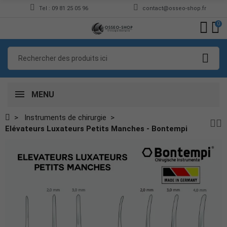
Tel : 09 81 25 05 96
contact@osseo-shop.fr
0
MENU
Instruments de chirurgie
Elévateurs Luxateurs Petits Manches - Bontempi