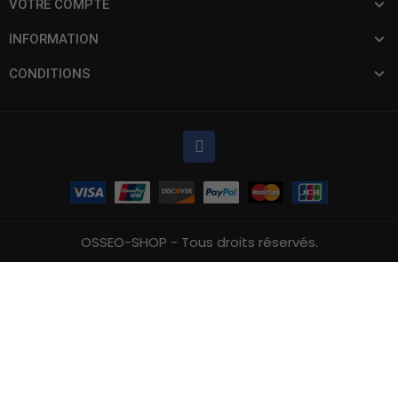
VOTRE COMPTE
INFORMATION
CONDITIONS
OSSEO-SHOP - Tous droits réservés.