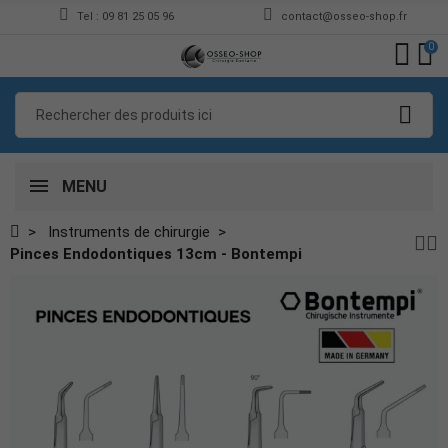
Tel : 09 81 25 05 96
contact@osseo-shop.fr
0
MENU
Instruments de chirurgie
Pinces Endodontiques 13cm - Bontempi