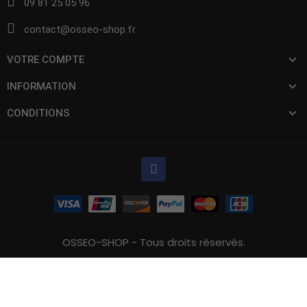
09 81 25 05 96
contact@osseo-shop.fr
VOTRE COMPTE
INFORMATION
CONDITIONS
OSSEO-SHOP - Tous droits réservés.