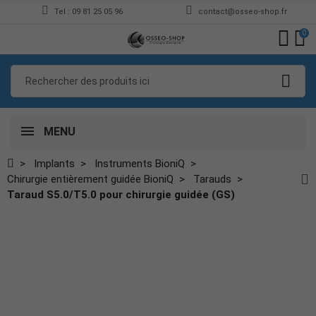
Tel : 09 81 25 05 96
contact@osseo-shop.fr
0
MENU
Implants
Instruments BioniQ
Chirurgie entièrement guidée BioniQ
Tarauds
Taraud S5.0/T5.0 pour chirurgie guidée (GS)