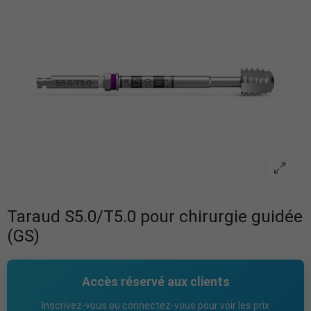
Taraud S5.0/T5.0 pour chirurgie guidée
(GS)
Accès réservé aux clients
Inscrivez-vous ou connectez-vous pour voir les prix