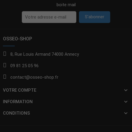
boite mail
S’abonner
OSSEO-SHOP
8, Rue Louis Armand 74000 Annecy
09 81 25 05 96
contact@osseo-shop.fr
VOTRE COMPTE
INFORMATION
CONDITIONS