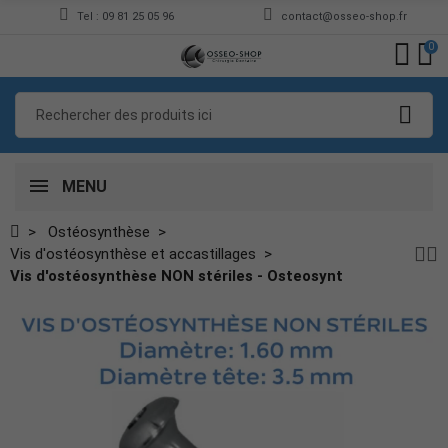
Tel : 09 81 25 05 96
contact@osseo-shop.fr
0
MENU
Ostéosynthèse
Vis d'ostéosynthèse et accastillages
Vis d'ostéosynthèse NON stériles - Osteosynt