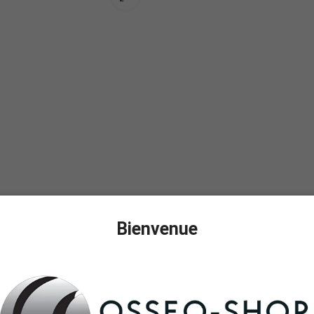
Bienvenue
BioniQ de 1,25 pouce.