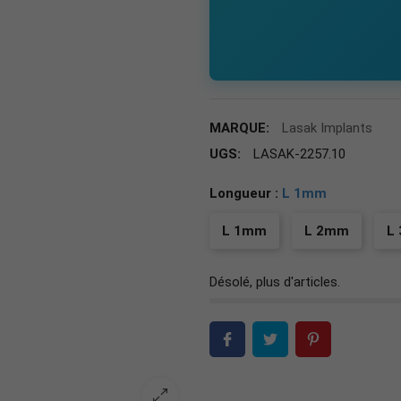
MARQUE:
Lasak Implants
UGS:
LASAK-2257.10
Longueur :
L 1mm
L 1mm
L 2mm
L
Désolé, plus d'articles.