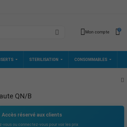
0
Mon compte
INSERTS
STERILISATION
CONSOMMABLES
haute QN/B
Accès réservé aux clients
z-vous ou connectez-vous pour voir les prix