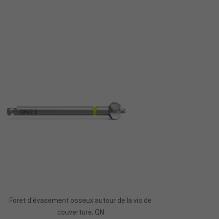
Ajouter Au Panier
Foret d'évasement osseux autour de la vis de
couverture, QN