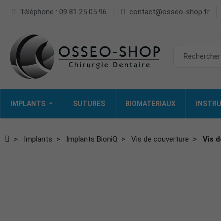
Téléphone : 09 81 25 05 96
contact@osseo-shop.fr
IMPLANTS
SUTURES
BIOMATERIAUX
INSTRU
Implants
Implants BioniQ
Vis de couverture
Vis 