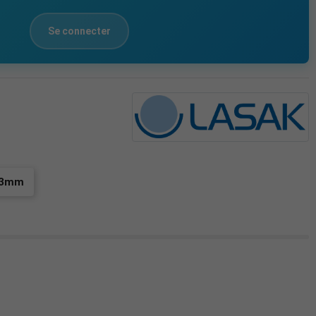
Se connecter
 3mm