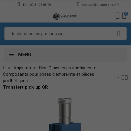
Tel : 09 81 25 05 96
contact@osseo-shop.fr
0
MENU
Implants
BioniQ pièces prothétiques
Composants pour prises d'empreinte et pièces
prothétiques
Transfert pick-up QR