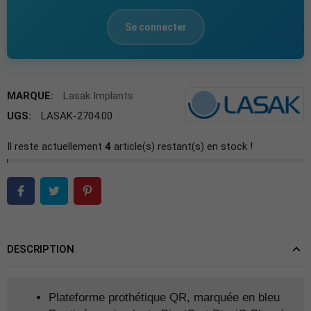
Se connecter
MARQUE:
Lasak Implants
UGS:
LASAK-2704.00
Il reste actuellement
4
article(s) restant(s) en stock !
DESCRIPTION
Plateforme prothétique QR, marquée en bleu