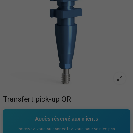
Transfert pick-up QR
Accès réservé aux clients
Inscrivez-vous ou connectez-vous pour voir les prix