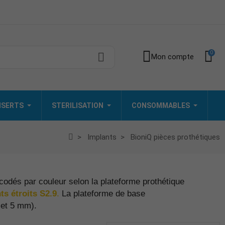
0
Mon compte
INSERTS
STERILISATION
CONSOMMABLES
Implants
BioniQ pièces prothétiques
odés par couleur selon la plateforme prothétique
ts étroits S2.9
.
La plateforme de base
 et 5 mm).