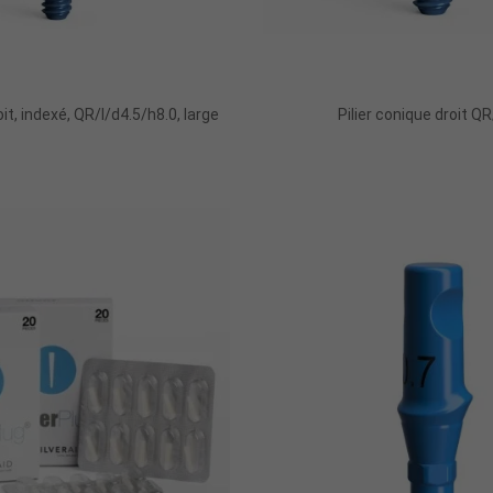
it, indexé, QR/I/d4.5/h8.0, large
Pilier conique droit Q