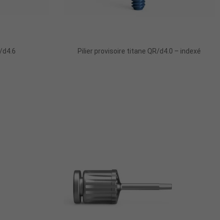
R/d4.6
Pilier provisoire titane QR/d4.0 – indexé