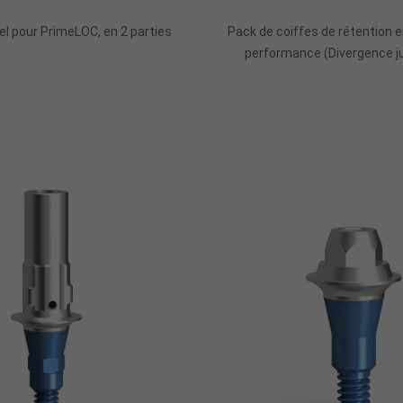
sel pour PrimeLOC, en 2 parties
Pack de coiffes de rétention 
performance (Divergence ju