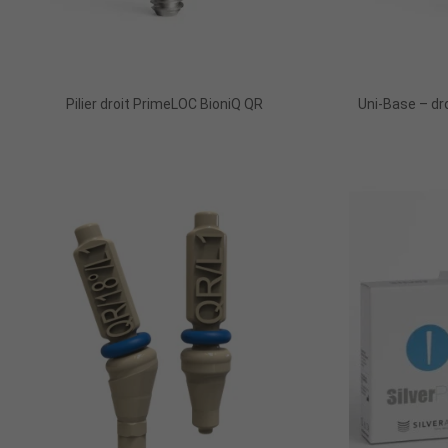
Pilier droit PrimeLOC BioniQ QR
Uni-Base – dro