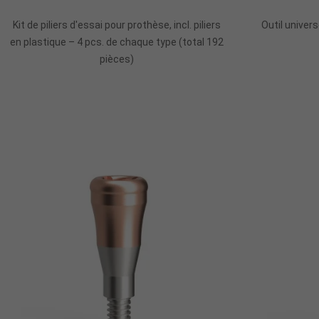
Kit de piliers d'essai pour prothèse, incl. piliers
Outil univer
en plastique – 4 pcs. de chaque type (total 192
pièces)