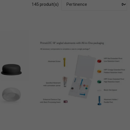
145 produit(s)
r