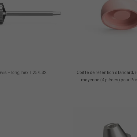
Ajouter Au Panier
Ajouter Au Panie
vis – long, hex 1.25/L32
Coiffe de rétention standard, r
moyenne (4 pièces) pour Pri