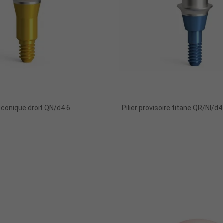
r conique droit QN/d4.6
Pilier provisoire titane QR/NI/d