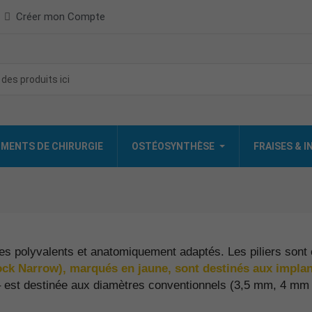
Créer mon Compte
MENTS DE CHIRURGIE
OSTÉOSYNTHÈSE
FRAISES & 
s polyvalents et anatomiquement adaptés. Les piliers sont c
ock Narrow), marqués
en jaune, sont destinés aux implan
 est destinée aux diamètres conventionnels (3,5 mm, 4 mm