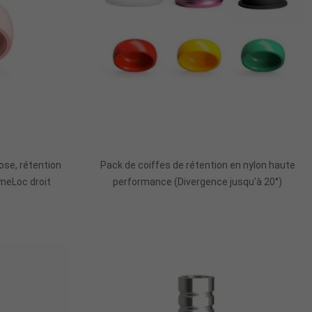
r
Ajouter Au Panier
ose, rétention
Pack de coiffes de rétention en nylon haute
meLoc droit
performance (Divergence jusqu'à 20°)