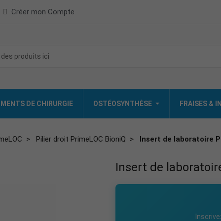
Créer mon Compte
MENTS DE CHIRURGIE
OSTÉOSYNTHÈSE
FRAISES & 
imeLOC
Pilier droit PrimeLOC BioniQ
Insert de laboratoire 
Insert de laboratoir
Inscrive