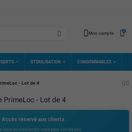
0
Mon compte
INSERTS
STERILISATION
CONSOMMABLES
PrimeLoc - Lot de 4
e PrimeLoc - Lot de 4
Accès réservé aux clients
z-vous ou connectez-vous pour voir les prix