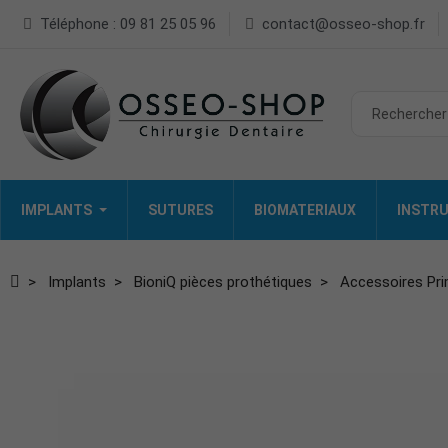
Téléphone : 09 81 25 05 96
contact@osseo-shop.fr
IMPLANTS
SUTURES
BIOMATERIAUX
INSTRU
Implants
BioniQ pièces prothétiques
Accessoires Pr