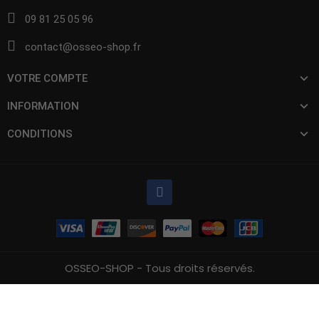
09 81 25 05 96
contact@osseo-shop.fr
VOTRE COMPTE
INFORMATION
CONDITIONS
OSSEO-SHOP - Tous droits réservés.