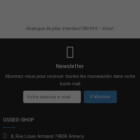
Ajouter Au Panier
Analogue de pilier standard QN/d4.0 – étroit
Newsletter
Abonnez-vous pour recevoir toutes les nouveautés dans votre
boite mail
S’abonner
OSSEO-SHOP
8, Rue Louis Armand 74000 Annecy