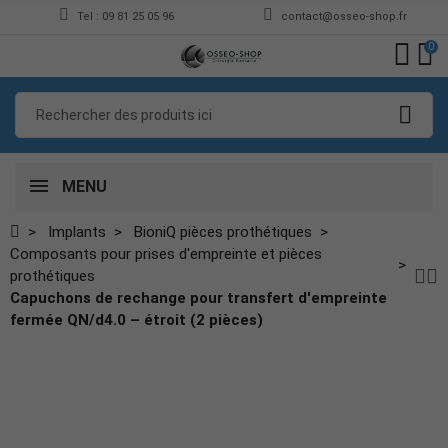
Tel : 09 81 25 05 96
contact@osseo-shop.fr
0
MENU
Implants
BioniQ pièces prothétiques
Composants pour prises d'empreinte et pièces
prothétiques
Capuchons de rechange pour transfert d'empreinte
fermée QN/d4.0 – étroit (2 pièces)