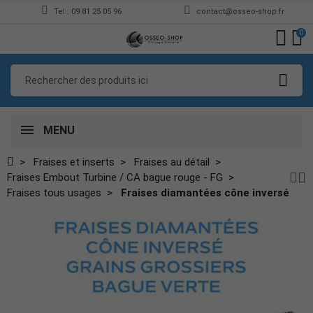
Tel : 09 81 25 05 96
contact@osseo-shop.fr
0
MENU
Fraises et inserts
Fraises au détail
Fraises Embout Turbine / CA bague rouge - FG
Fraises tous usages
Fraises diamantées cône inversé