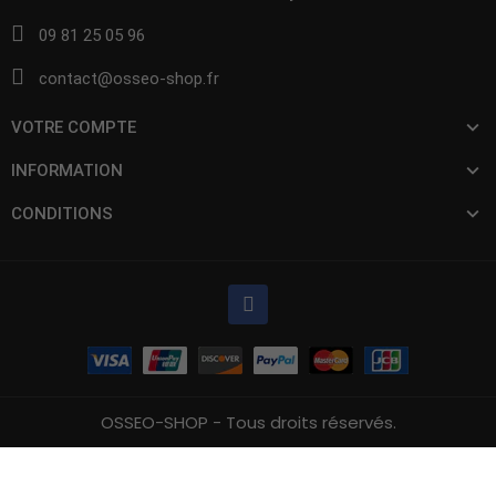
09 81 25 05 96
contact@osseo-shop.fr
VOTRE COMPTE
INFORMATION
CONDITIONS
OSSEO-SHOP - Tous droits réservés.