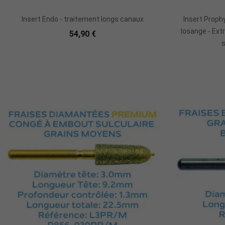
Ajouter Au Panier
Insert Endo - traitement longs canaux
Insert Proph
losange - Ext
54,90 €
s