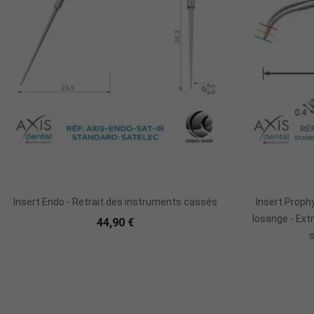
Ajouter Au Panier
Insert Endo - Retrait des instruments cassés
Insert Proph
losange - Ext
44,90 €
s