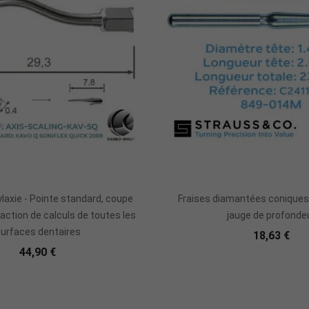
Ajouter Au Panier
Ajouter Au Panie
ylaxie - Pointe standard, coupe
Fraises diamantées coniques 
raction de calculs de toutes les
jauge de profonde
urfaces dentaires
18,63 €
44,90 €