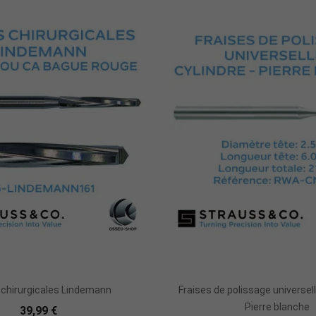
Ajouter Au Panier
Ajouter Au Panie
 chirurgicales Lindemann
Fraises de polissage universell
Pierre blanche
39,99 €