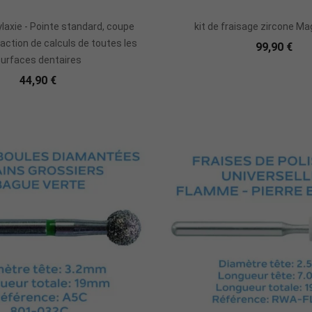
Ajouter Au Panier
Ajouter Au Panie
ylaxie - Pointe standard, coupe
kit de fraisage zircone M
raction de calculs de toutes les
99,90 €
urfaces dentaires
44,90 €