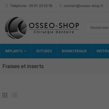
Téléphone : 09 81 25 05 96
contact@osseo-shop.fr
IMPLANTS
SUTURES
BIOMATERIAUX
INSTRU
Fraises et inserts