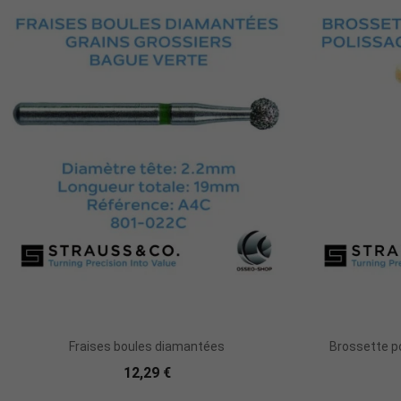
Ajouter Au Panier
Fraises boules diamantées
Brossette po
12,29 €