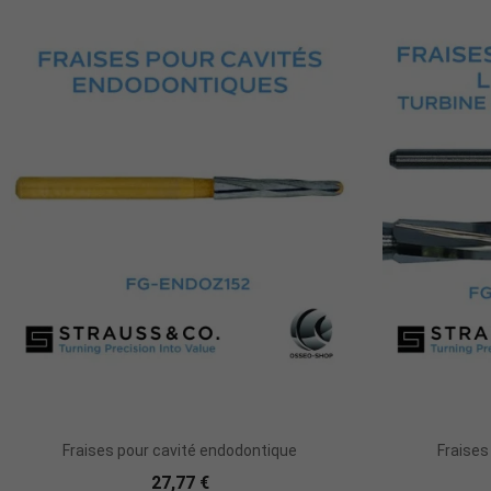
Ajouter Au Panier
Fraises pour cavité endodontique
Fraises
27,77 €