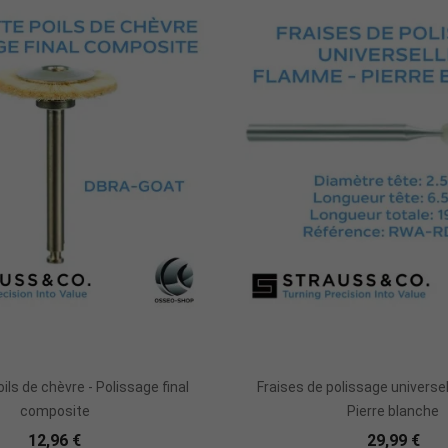
Ajouter Au Panier
Ajouter Au Panie
ils de chèvre - Polissage final
Fraises de polissage universe
composite
Pierre blanche
12,96 €
29,99 €