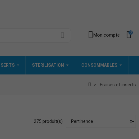
0
Mon compte
INSERTS
STERILISATION
CONSOMMABLES
Fraises et inserts
275 produit(s)