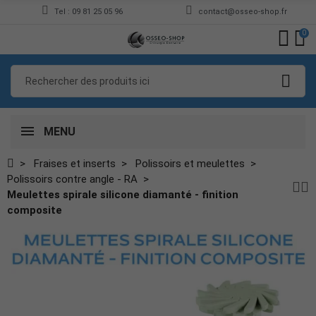
Tel : 09 81 25 05 96
contact@osseo-shop.fr
0
MENU
Fraises et inserts
Polissoirs et meulettes
Polissoirs contre angle - RA
Meulettes spirale silicone diamanté - finition
composite