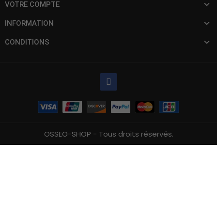
VOTRE COMPTE
INFORMATION
CONDITIONS
OSSEO-SHOP - Tous droits réservés.