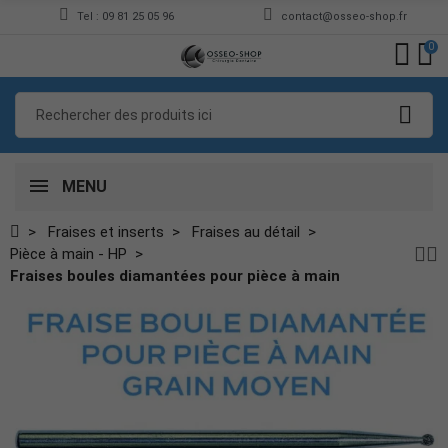
Tel : 09 81 25 05 96
contact@osseo-shop.fr
0
MENU
Fraises et inserts
Fraises au détail
Pièce à main - HP
Fraises boules diamantées pour pièce à main