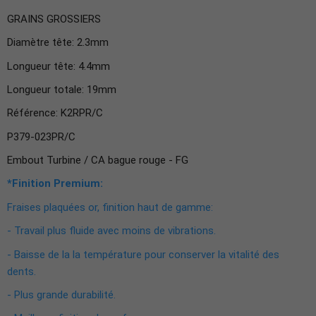
GRAINS GROSSIERS
Diamètre tête: 2.3mm
Longueur tête: 4.4mm
Longueur totale: 19mm
Référence: K2RPR/C
P379-023PR/C
Embout Turbine / CA bague rouge - FG
*Finition Premium:
Fraises plaquées or, finition haut de gamme:
- Travail plus fluide avec moins de vibrations.
- Baisse de la la température pour conserver la vitalité des
dents.
- Plus grande durabilité.