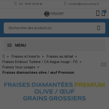
Tel : 09 81 25 05 96
contact@osseo-shop.fr
0
MENU
Fraises et inserts
Fraises au détail
Fraises Embout Turbine / CA bague rouge - FG
Fraises tous usages
Fraises diamantées olive / œuf Premium