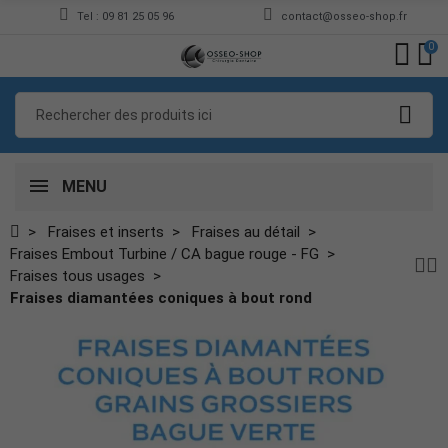
Tel : 09 81 25 05 96
contact@osseo-shop.fr
0
MENU
Fraises et inserts
Fraises au détail
Fraises Embout Turbine / CA bague rouge - FG
Fraises tous usages
Fraises diamantées coniques à bout rond