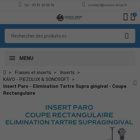
Tel : 09 81 25 05 96
contact@osseo-shop.fr
0
MENU
Fraises et inserts
Inserts
KAVO - PIEZOLUX & SONOSOFT
Insert Paro - Elimination Tartre Supra gingival - Coupe
Rectangulaire