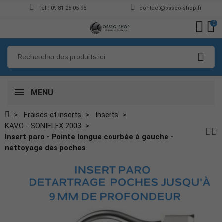
Tel : 09 81 25 05 96
contact@osseo-shop.fr
0
MENU
Fraises et inserts
Inserts
KAVO - SONIFLEX 2003
Insert paro - Pointe longue courbée à gauche -
nettoyage des poches