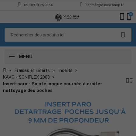
Tel : 09 81 25 05 96
contact@osseo-shop.fr
0
MENU
Fraises et inserts
Inserts
KAVO - SONIFLEX 2003
Insert paro - Pointe longue courbée à droite-
nettoyage des poches