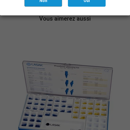
Non
Oui
Vous aimerez aussi