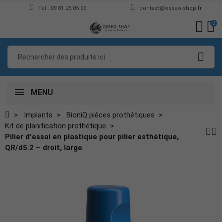
Tel : 09 81 25 05 96
contact@osseo-shop.fr
0
MENU
Implants
BioniQ pièces prothétiques
Kit de planification prothétique
Pilier d'essai en plastique pour pilier esthétique,
QR/d5.2 – droit, large