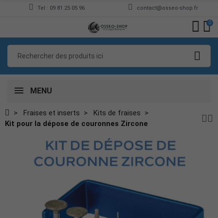
Tel : 09 81 25 05 96
contact@osseo-shop.fr
0
MENU
Fraises et inserts
Kits de fraises
Kit pour la dépose de couronnes Zircone