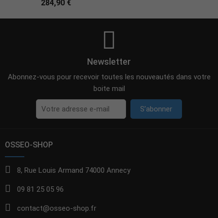
284,90 €
Newsletter
Abonnez-vous pour recevoir toutes les nouveautés dans votre
boite mail
S’abonner
OSSEO-SHOP
8, Rue Louis Armand 74000 Annecy
09 81 25 05 96
contact@osseo-shop.fr