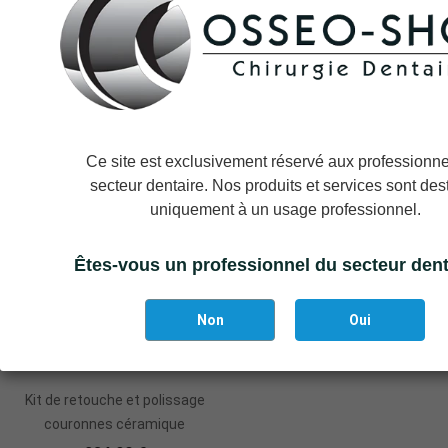
Référence
STRAUSS-ZIRKIT1
Vous aimerez aussi
Ce site est exclusivement réservé aux professionne
secteur dentaire. Nos produits et services sont des
uniquement à un usage professionnel.
Êtes-vous un professionnel du secteur dent
Non
Oui
Ajouter Au Panier
Kit de retouche et polissage
couronnes céramique