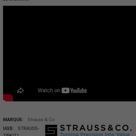
MARQUE:
Strauss & Co
UGS:
STRAUSS-
ZIRKIT1