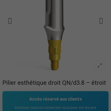
Pilier esthétique droit QN/d3.8 – étroit
Accès réservé aux clients
Inscrivez-vous ou connectez-vous pour voir les prix