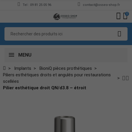
Tel : 09 81 25 05 96
contact@osseo-shop.fr
0
MENU
Implants
BioniQ pièces prothétiques
Piliers esthétiques droits et angulés pour restaurations
scellées
Pilier esthétique droit QN/d3.8 – étroit