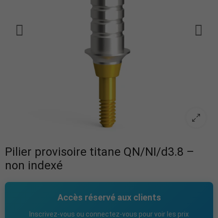
Pilier provisoire titane QN/NI/d3.8 –
non indexé
Accès réservé aux clients
Inscrivez-vous ou connectez-vous pour voir les prix