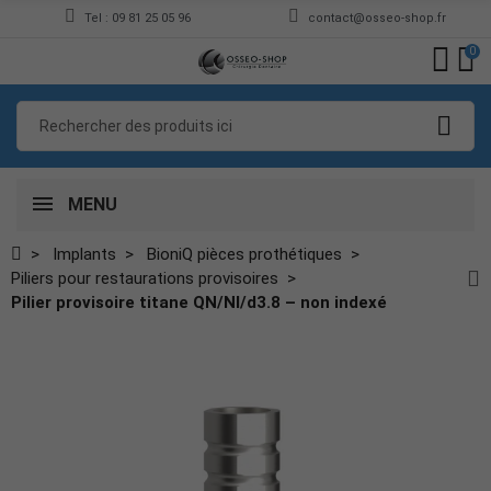
Tel : 09 81 25 05 96
contact@osseo-shop.fr
0
MENU
Implants
BioniQ pièces prothétiques
Piliers pour restaurations provisoires
Pilier provisoire titane QN/NI/d3.8 – non indexé