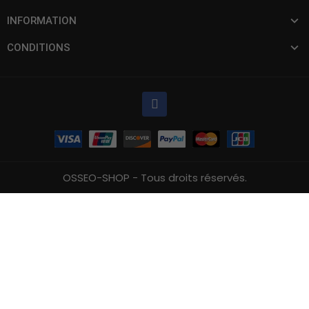
INFORMATION
CONDITIONS
OSSEO-SHOP - Tous droits réservés.