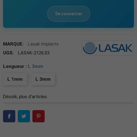
Se connecter
MARQUE:
Lasak Implants
UGS:
LASAK-2126.03
Longueur :
L 3mm
L 1mm
L 3mm
Désolé, plus d'articles.