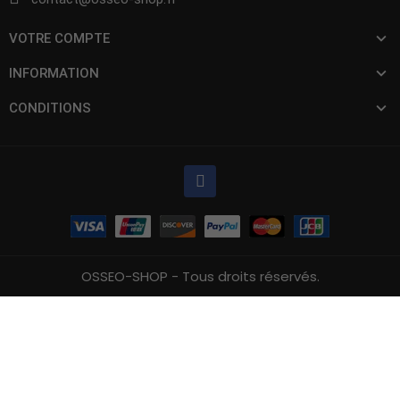
VOTRE COMPTE
INFORMATION
CONDITIONS
OSSEO-SHOP - Tous droits réservés.