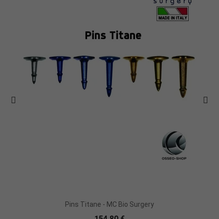
Pins Titane - MC Bio Surgery
154,80 €