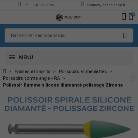
Tel : 09 81 25 05 96
contact@osseo-shop.fr
0
MENU
Fraises et inserts
Polissoirs et meulettes
Polissoirs contre angle - RA
Polissoir flamme silicone diamanté polissage Zircone