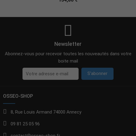
Newsletter
Abonnez-vous pour recevoir toutes les nouveautés dans votre
boite mail
S’abonner
OSSEO-SHOP
8, Rue Louis Armand 74000 Annecy
09 81 25 05 96
contact@osseo-shop.fr