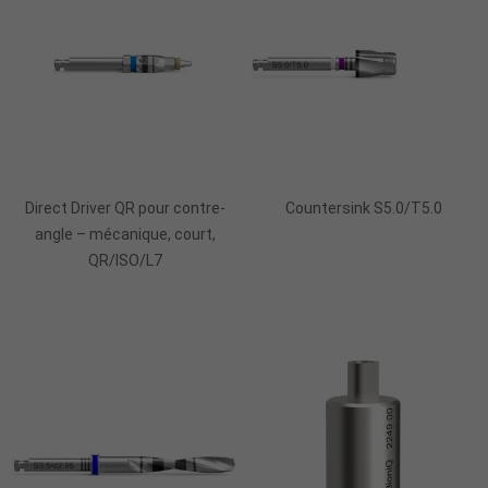
Ajouter Au Panier
Ajouter Au Panier
Direct Driver QR pour contre-
Countersink S5.0/T5.0
angle – mécanique, court,
QR/ISO/L7