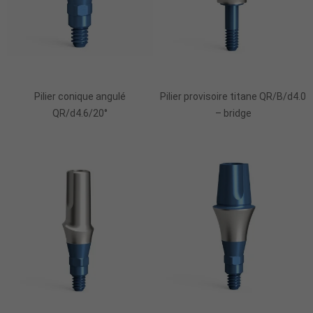
Pilier conique angulé
Pilier provisoire titane QR/B/d4.0
QR/d4.6/20°
– bridge