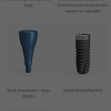
large
étroit avec coiffe de protection,
transfert et calcinable
Vis de cicatrisation – large,
Implant BioniQ Plus S5.0
QR/d5.2