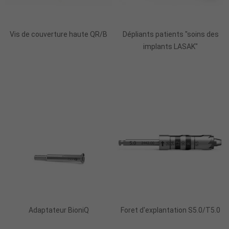
Ajouter Au Panier
Vis de couverture haute QR/B
Dépliants patients "soins des
implants LASAK"
Ajouter Au Panier
Ajouter Au Panier
Adaptateur BioniQ
Foret d'explantation S5.0/T5.0