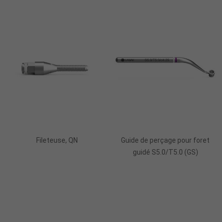
Ajouter Au Panier
Ajouter Au Panier
Fileteuse, QN
Guide de perçage pour foret
guidé S5.0/T5.0 (GS)