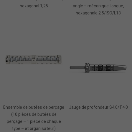
hexagonal 1,25
angle – mécanique, longue,
hexagonale 2,5/ISO/L18
Ajouter Au Panier
Ajouter Au Panier
Ensemble de butées de perçage
Jauge de profondeur S4.0/T4.0
(10 pièces de butées de
perçage – 1 pièce de chaque
type – et organisateur)