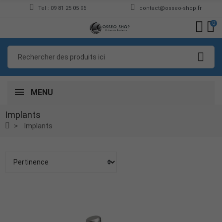
Tel : 09 81 25 05 96
contact@osseo-shop.fr
0
MENU
Implants
Implants