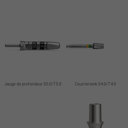
Ajouter Au Panier
Ajouter Au Panier
Jauge de profondeur S5.0/T5.0
Countersink S4.0/T4.0