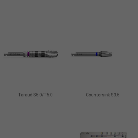
Ajouter Au Panier
Ajouter Au Panier
Taraud S5.0/T5.0
Countersink S3.5