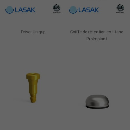
Ajouter Au Panier
Ajouter Au Panier
Driver Unigrip
Coiffe de rétention en titane
ProImplant
Ajouter Au Panier