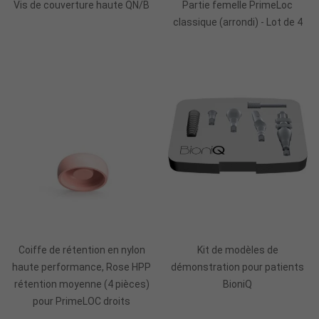
Vis de couverture haute QN/B
Partie femelle PrimeLoc
classique (arrondi) - Lot de 4
Ajouter Au Panier
Ajouter Au Panier
Coiffe de rétention en nylon
Kit de modèles de
haute performance, Rose HPP
démonstration pour patients
rétention moyenne (4 pièces)
BioniQ
pour PrimeLOC droits