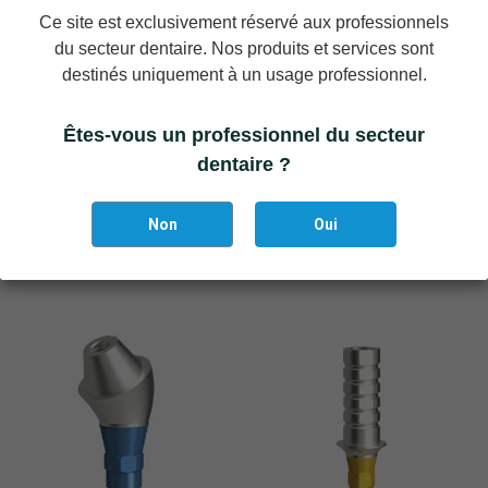
Ce site est exclusivement réservé aux professionnels
du secteur dentaire. Nos produits et services sont
destinés uniquement à un usage professionnel.
Êtes-vous un professionnel du secteur
Ajouter Au Panier
dentaire ?
Analogues de laboratoire pour
Uni-Base – droit, indexé,
piliers PrimeLOC (4 Pièces,
QR/I/d3.8/h5.5, étroit
Non
Oui
diamètre 4mm)