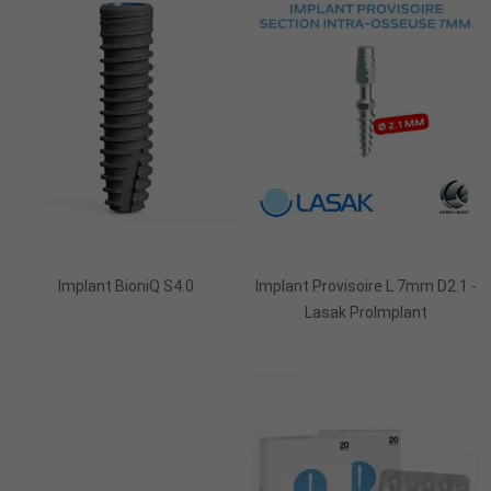
Ajouter Au Panier
Implant BioniQ S4.0
Implant Provisoire L 7mm D2.1 -
Lasak ProImplant