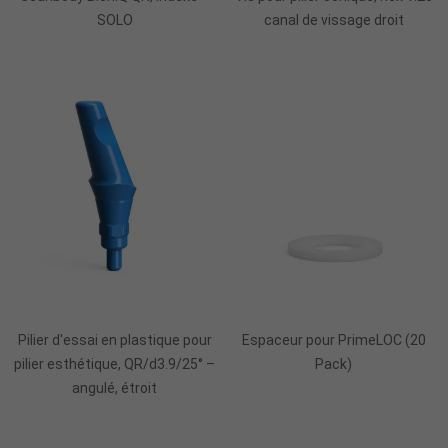
SOLO
canal de vissage droit
Ajouter Au Panier
Pilier d'essai en plastique pour
Espaceur pour PrimeLOC (20
pilier esthétique, QR/d3.9/25° –
Pack)
angulé, étroit