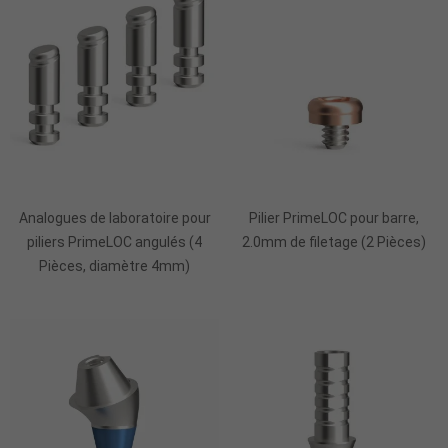
Ajouter Au Panier
Ajouter Au Panier
Analogues de laboratoire pour
Pilier PrimeLOC pour barre,
piliers PrimeLOC angulés (4
2.0mm de filetage (2 Pièces)
Pièces, diamètre 4mm)