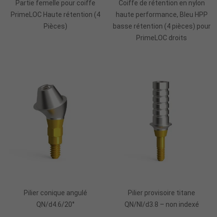
Partie femelle pour coiffe
Coiffe de rétention en nylon
PrimeLOC Haute rétention (4
haute performance, Bleu HPP
Pièces)
basse rétention (4 pièces) pour
PrimeLOC droits
Pilier conique angulé
Pilier provisoire titane
QN/d4.6/20°
QN/NI/d3.8 – non indexé