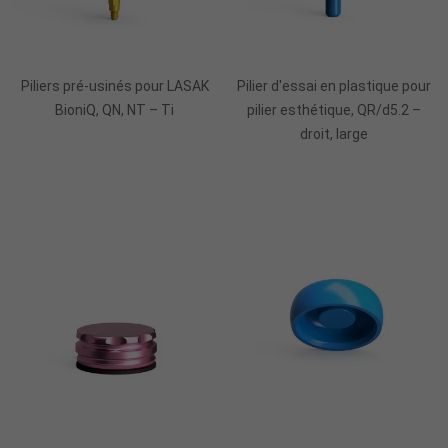
Ajouter Au Panier
Piliers pré-usinés pour LASAK
Pilier d'essai en plastique pour
BioniQ, QN, NT – Ti
pilier esthétique, QR/d5.2 –
droit, large
Ajouter Au Panier
Ajouter Au Panier