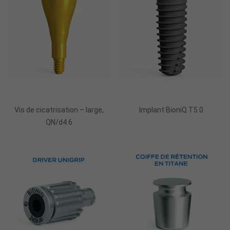
Vis de cicatrisation – large,
Implant BioniQ T5.0
QN/d4.6