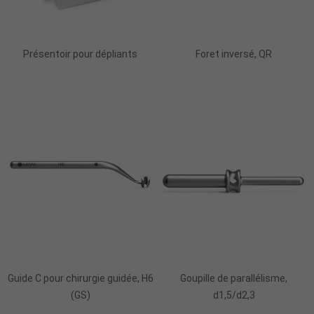
Ajouter Au Panier
Ajouter Au Panier
Présentoir pour dépliants
Foret inversé, QR
Ajouter Au Panier
Ajouter Au Panier
Guide C pour chirurgie guidée, H6
Goupille de parallélisme,
(GS)
d1,5/d2,3