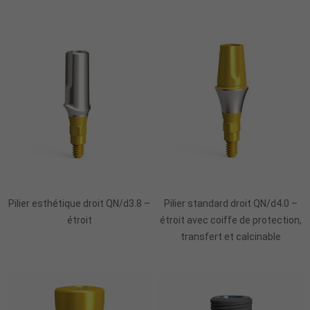
Pilier esthétique droit QN/d3.8 –
Pilier standard droit QN/d4.0 –
étroit
étroit avec coiffe de protection,
transfert et calcinable