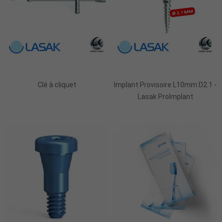
Ajouter Au Panier
Ajouter Au Panier
Clé à cliquet
Implant Provisoire L10mm D2.1 -
Lasak ProImplant