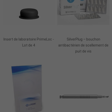
Ajouter Au Panier
Ajouter Au Panier
Insert de laboratoire PrimeLoc -
SilverPlug – bouchon
Lot de 4
antibactérien de scellement de
puit de vis