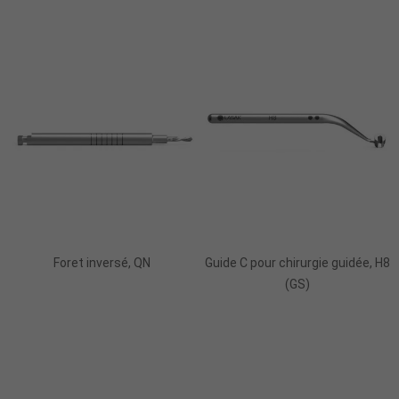
Ajouter Au Panier
Ajouter Au Panier
Foret inversé, QN
Guide C pour chirurgie guidée, H8
(GS)