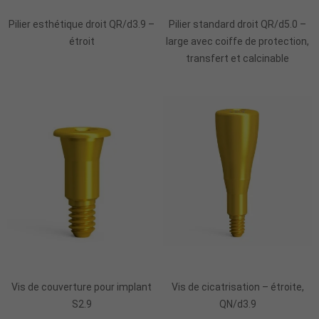
Pilier esthétique droit QR/d3.9 –
Pilier standard droit QR/d5.0 –
étroit
large avec coiffe de protection,
transfert et calcinable
Ajouter Au Panier
Vis de couverture pour implant
Vis de cicatrisation – étroite,
S2.9
QN/d3.9