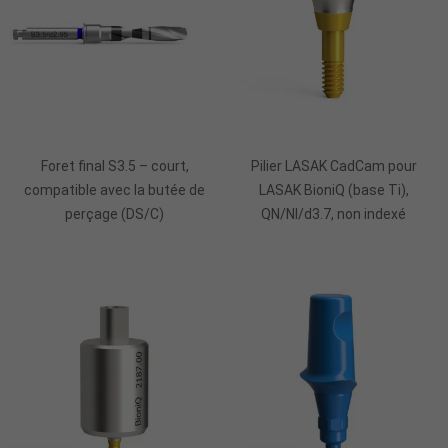
Ajouter Au Panier
Foret final S3.5 – court,
Pilier LASAK CadCam pour
compatible avec la butée de
LASAK BioniQ (base Ti),
perçage (DS/C)
QN/NI/d3.7, non indexé